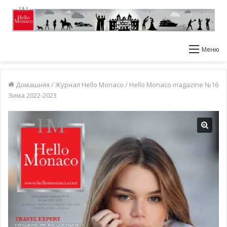
Меню
Домашняя
/
Журнал Hello Monaco
/
Hello Monaco magazine №16
Зима 2022-2023