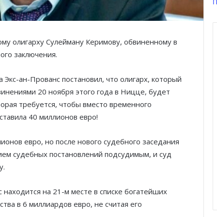
П
му олигарху Сулейману Керимову, обвиненному в
ого заключения.
 Экс-ан-Прованс постановил, что олигарх, который
инениями 20 ноября этого года в Ницце, будет
торая требуется, чтобы вместо временного
ставила 40 миллионов евро!
лионов евро, но после нового судебного заседания
ием судебных постановлений подсудимым, и суд
у.
 находится на 21-м месте в списке богатейших
тва в 6 миллиардов евро, не считая его