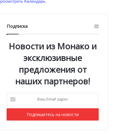
росмотреть Календарь
Подписка
Новости из Монако и
эксклюзивные
предложения от
наших партнеров!
Ваш
Email
адрес