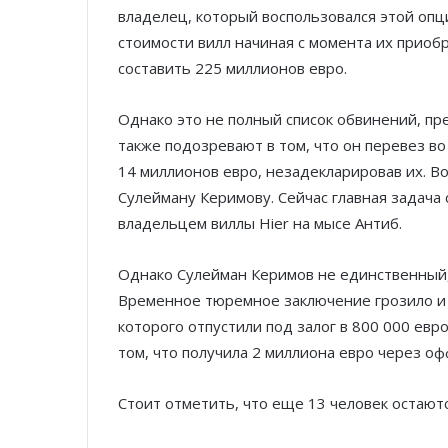
владелец, который воспользовался этой оп
стоимости вилл начиная с момента их приобр
составить 225 миллионов евро.
Однако это не полный список обвинений, п
также подозревают в том, что он перевез 
14 миллионов евро, незадекларировав их. В
Сулейману Керимову. Сейчас главная задача 
владельцем виллы Hier на мысе Антиб.
Однако Сулейман Керимов не единственный, 
Временное тюремное заключение грозило и
которого отпустили под залог в 800 000 евр
том, что получила 2 миллиона евро через о
Стоит отметить, что еще 13 человек остаютс