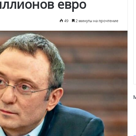
иллионов евро
49
2 минуты на прочтение