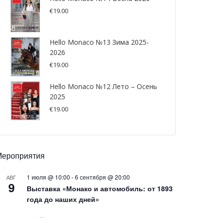
€
19.00
Hello Monaco №13 Зима 2025-
2026
€
19.00
Hello Monaco №12 Лето – Осень
2025
€
19.00
Мероприятия
1 июля @ 10:00
-
6 сентября @ 20:00
АВГ
9
Выставка «Монако и автомобиль: от 1893
года до наших дней»