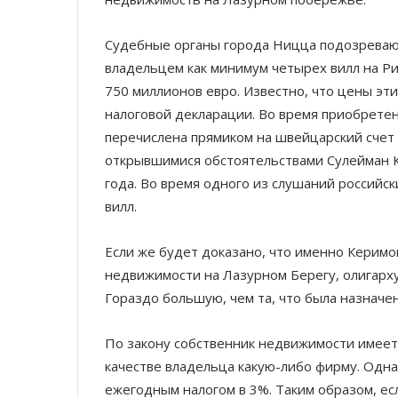
Судебные органы города Ницца подозревают
владельцем как минимум четырех вилл на Ри
750 миллионов евро. Известно, что цены эт
налоговой декларации. Во время приобретен
перечислена прямиком на швейцарский счет 
открывшимися обстоятельствами Сулейман К
года. Во время одного из слушаний российск
вилл.
Если же будет доказано, что именно Керимо
недвижимости на Лазурном Берегу, олигарху
Гораздо большую, чем та, что была назначена
По закону собственник недвижимости имеет
качестве владельца какую-либо фирму. Одн
ежегодным налогом в 3%. Таким образом, ес