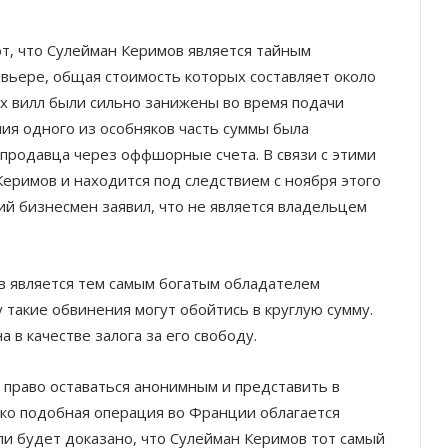
, что Сулейман Керимов является тайным
вьере, общая стоимость которых составляет около
их вилл были сильно занижены во время подачи
ия одного из особняков часть суммы была
продавца через оффшорные счета. В связи с этими
еримов и находится под следствием с ноября этого
ий бизнесмен заявил, что не является владельцем
в является тем самым богатым обладателем
 такие обвинения могут обойтись в круглую сумму.
 в качестве залога за его свободу.
 право оставаться анонимным и представить в
ако подобная операция во Франции облагается
ли будет доказано, что Сулейман Керимов тот самый