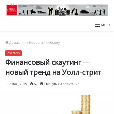
Меню
Домашняя
/
Новости
/
Investory
Investory
Финансовый скаутинг —
новый тренд на Уолл-стрит
7 мая , 2019
82
2 минуты на прочтение