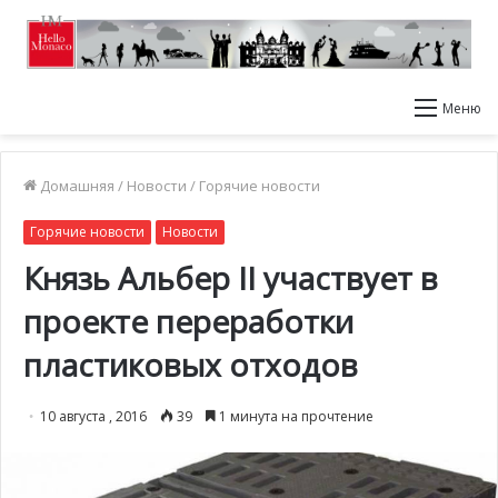
Меню
Домашняя
/
Новости
/
Горячие новости
Горячие новости
Новости
Князь Альбер II участвует в
проекте переработки
пластиковых отходов
10 августа , 2016
39
1 минута на прочтение