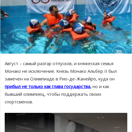
Август – самый разгар отпусков, и княжеская семья
Монако не исключение. Князь Монако Альбер II был
замечен на Олимпиаде в Рио-де-Жанейро, куда он
прибыл не только как глава государства
,
но и как
бывший олимпиец, чтобы поддержать своих
спортсменов.