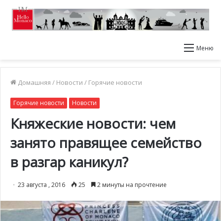
Меню
Домашняя
/
Новости
/
Горячие новости
Горячие новости
Новости
Княжеские новости: чем
занято правящее семейство
в разгар каникул?
23 августа , 2016
25
2 минуты на прочтение