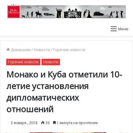
Меню
Домашняя
/
Новости
/
Горячие новости
Горячие новости
Новости
Монако и Куба отметили 10-
летие установления
дипломатических
отношений
3 января , 2018
39
1 минута на прочтение