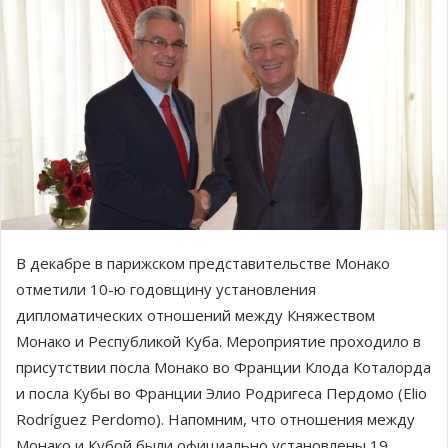
В декабре в парижском представительстве Монако
отметили 10-ю годовщину установления
дипломатических отношений между Княжеством
Монако и Республикой Куба. Мероприятие проходило в
присутствии посла Монако во Франции Клода Коталорда
и посла Кубы во Франции Элио Родригеса Пердомо (Elio
Rodríguez Perdomo). Напомним, что отношения между
Монако и Кубой были официально установлены 19