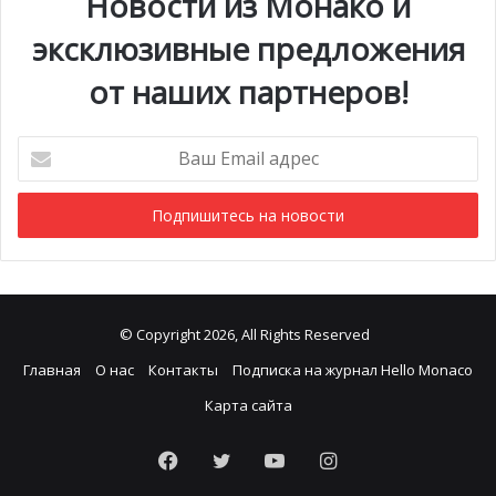
Новости из Монако и
эксклюзивные предложения
от наших партнеров!
Ваш
Email
адрес
© Copyright 2026, All Rights Reserved
Главная
О нас
Контакты
Подписка на журнал Hello Monaco
Карта сайта
Facebook
Twitter
YouTube
Instagram