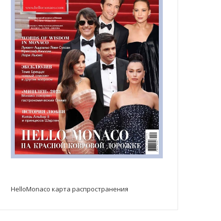
HelloMonaco карта распространения