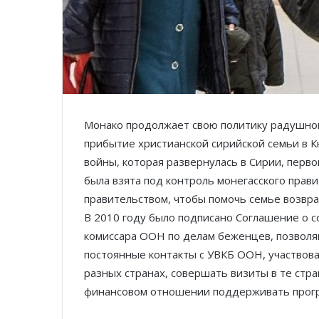
Монако продолжает свою политику радушног
прибытие христианской сирийской семьи в Кн
войны, которая развернулась в Сирии, перв
была взята под контроль монегасского прав
правительством, чтобы помочь семье возвра
В 2010 году было подписано Соглашение о 
комиссара ООН по делам беженцев, позвол
постоянные контакты с УВКБ ООН, участвов
разных странах, совершать визиты в те стр
финансовом отношении поддерживать прогр