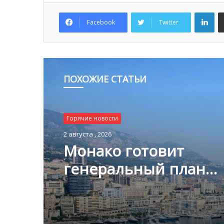
Lin
Facebook
Twitter
ПОХОЖИЕ СТАТЬИ
Горячие новости
2 августа , 2026
Монако готовит
генеральный план
развития: что измени
Княжестве