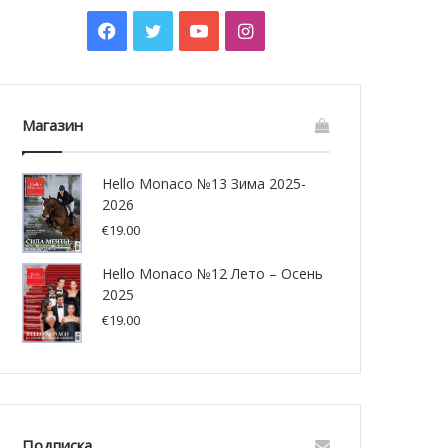
Facebook
Twitter
YouTube
Instagram
Магазин
Hello Monaco №13 Зима 2025-
2026
€
19.00
Hello Monaco №12 Лето – Осень
2025
€
19.00
Подписка