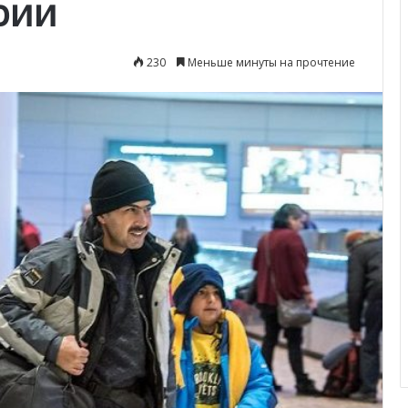
рии
230
Меньше минуты на прочтение