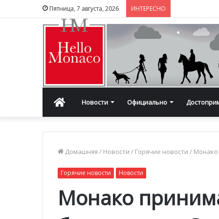
Пятница, 7 августа, 2026
ИНТЕРЕСНО
Главная
Новости
Официально
Достопри
Домашняя
/
Новости
/
Горячие новости
/
Монако
Горячие новости
Новости
Монако приним