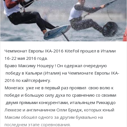
Чемпионат Европы IKA-2016 KiteFoil прошел в Италии
16-22 мая 2016 года.
Браво Максиму Ношеру ! Он одержал очередную
победу в Кальяри (Италия) на Чемпионате Европы IKA-
2016 по кайтсёрфингу.
Монегаск уже не в первый раз проявил свою волю к
победе и большую силу духа по сравнению со своими
двумя прямыми конкурентами, итальянцем Риккардо
Леккезе и англичанином Олли Бридж, которых юный
Максим обошёл одного за другим буквально на
последнем этапе соревнования.