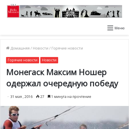
Меню
Домашняя
/
Новости
/
Горячие новости
Горячие новости
Новости
Монегаск Максим Ношер
одержал очередную победу
31 мая , 2016
27
1 минута на прочтение