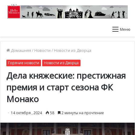
Меню
Домашняя
/
Новости
/
Новости из Дворца
Горячие новости
Новости из Дворца
Дела княжеские: престижная
премия и старт сезона ФК
Монако
14 октября , 2024
58
2 минуты на прочтение