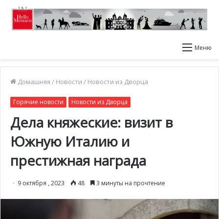
Меню
Домашняя
/
Новости
/
Новости из Дворца
Горячие новости
Новости из Дворца
Дела княжеские: визит в
Южную Италию и
престижная награда
9 октября , 2023
48
3 минуты на прочтение