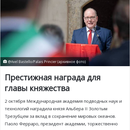
@Axel Bastello/Palais Princier (архивное фото)
Престижная награда для
главы княжества
2 октября Международная академия подводных наук и
технологий наградила князя Альбера II Золотым
Трезубцем за вклад в сохранение мировых океанов.
Паоло Ферраро, президент академии, торжественно