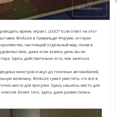
П
роводить время, играя с LEGO? Если ответ на этот
выставке BrickLive в Гримальди Форуме, которая
королевство, настоящий отдельный мир, попав в
удовольствие, даже если за весь день вы не
тора. Здесь действительно есть чем заняться.
дводных монстров и акул до гоночных автомобилей,
ьную величину, BrickLive сумел уместить это всё в
точно места для прогулки. Здесь нашлось место для
классов. Более того, здесь даже разместилась