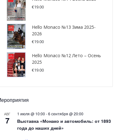
€
19.00
Hello Monaco №13 Зима 2025-
2026
€
19.00
Hello Monaco №12 Лето – Осень
2025
€
19.00
Мероприятия
1 июля @ 10:00
-
6 сентября @ 20:00
АВГ
7
Выставка «Монако и автомобиль: от 1893
года до наших дней»