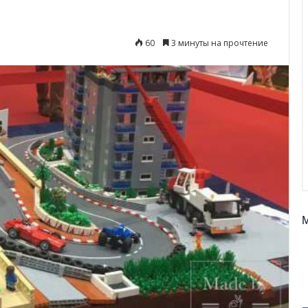
60
3 минуты на прочтение