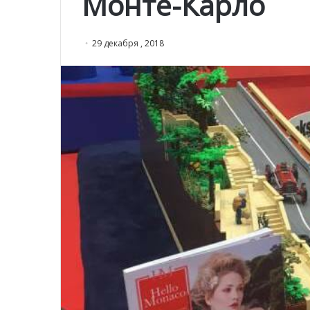
Монте-Карло
29 декабря , 2018