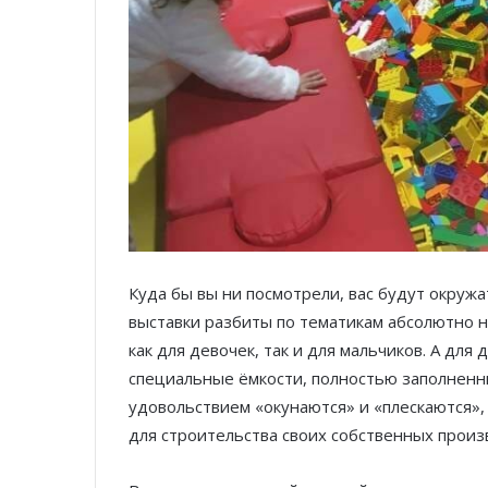
Куда бы вы ни посмотрели, вас будут окруж
выставки разбиты по тематикам абсолютно н
как для девочек, так и для мальчиков. А д
специальные ёмкости, полностью заполненны
удовольствием «окунаются» и «плескаются»,
для строительства своих собственных произ