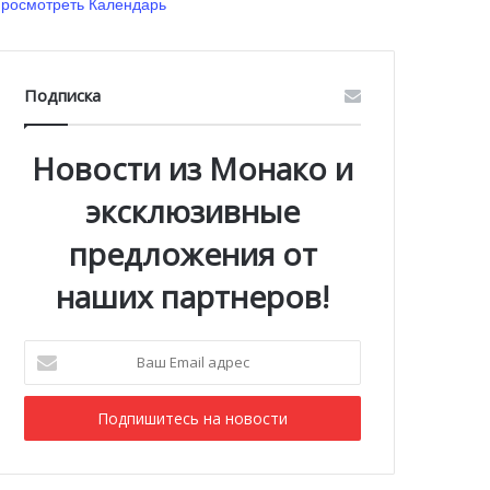
росмотреть Календарь
Подписка
Новости из Монако и
эксклюзивные
предложения от
наших партнеров!
Ваш
Email
адрес