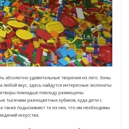
ать абсолютно удивительные творения из лего. Зоны
а любой вкус, здесь найдутся интересные экспонаты
ля детворы помладше повсюду размещены
е тысячами разноцветных кубиков, куда дети с
 а также подыскивают те из них, что им необходимы
ведений искусства.