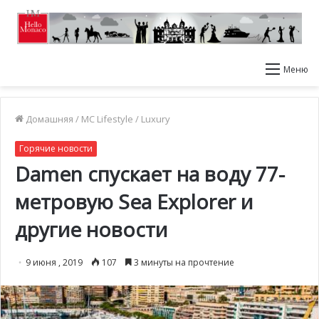
Меню
Домашняя
/
MC Lifestyle
/
Luxury
Горячие новости
Damen спускает на воду 77-
метровую Sea Explorer и
другие новости
9 июня , 2019
107
3 минуты на прочтение