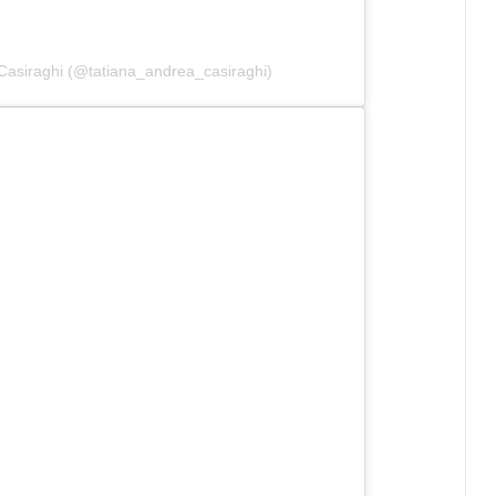
asiraghi (@tatiana_andrea_casiraghi)