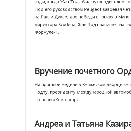
годы, когда Жан Тодт был руководителем ком
Под его руководством Peugeot завоевал чет
на Ралли Дакар, две победы в гонках в Мане.
директора Scuderia, Жан Тодт запишет на с
Формуле-1.
Вручение почетного Орд
На прошлой неделе в Княжеском дворце кня
Тодту, президенту Международной автомоб
степени «Командор».
Андреа и Татьяна Казир