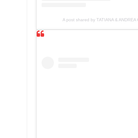
A post shared by TATIANA & ANDREA C