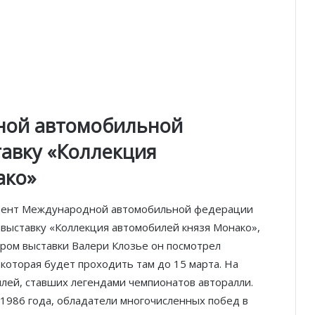
ной автомобильной
авку «Коллекция
ако»
зидент Международной автомобильной федерации
я, выставку «Коллекция автомобилей князя Монако»,
ром выставки Валери Клозье он посмотрел
которая будет проходить там до 15 марта. На
лей, ставших легендами чемпионатов авторалли.
 1986 года, обладатели многочисленных побед в