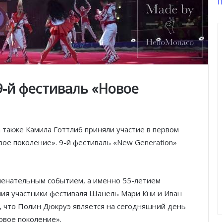
П
-й фестиваль «Новое
 также Камила Готтлиб приняли участие в первом
ое поколение». 9-й фестиваль «New Generation»
менательным событием, а именно 55-летием
ия участники фестиваля Шанель Мари Кни и Иван
 что Полин Дюкруэ является на сегодняшний день
овое поколение».