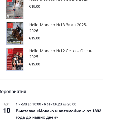
€
19.00
Hello Monaco №13 Зима 2025-
2026
€
19.00
Hello Monaco №12 Лето – Осень
2025
€
19.00
Мероприятия
1 июля @ 10:00
-
6 сентября @ 20:00
АВГ
10
Выставка «Монако и автомобиль: от 1893
года до наших дней»