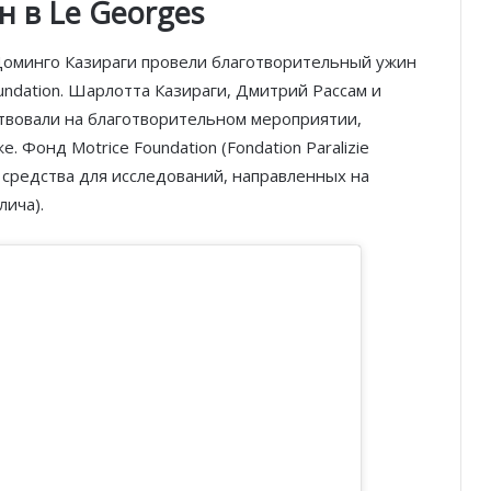
 в Le Georges
 Доминго Казираги провели благотворительный ужин
undation. Шарлотта Казираги, Дмитрий Рассам и
твовали на благотворительном мероприятии,
Фонд Motrice Foundation (Fondation Paralizie
 средства для исследований, направленных на
ича).