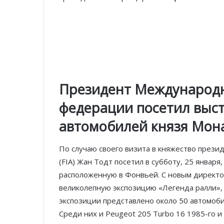
Президент Международ
федерации посетил выст
автомобилей князя Мон
По случаю своего визита в княжество пре
(FIA) Жан Тодт посетил в субботу, 25 январ
расположенную в Фонвьей. С новым директо
великолепную экспозицию «Легенда ралли», 
экспозиции представлено около 50 автомоби
Среди них и Peugeot 205 Turbo 16 1985-го и