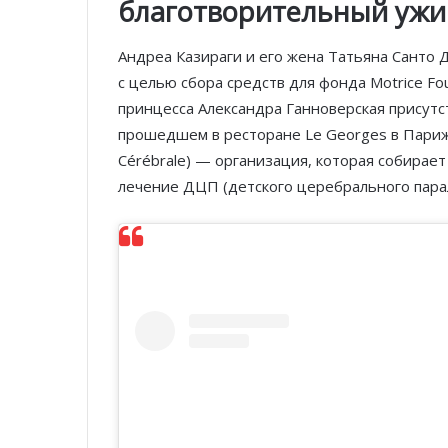
благотворительный ужин
Андреа Казираги и его жена Татьяна Санто
с целью сбора средств для фонда Motrice Fo
принцесса Александра Ганноверская присутс
прошедшем в ресторане Le Georges в Париже. 
Cérébrale) — организация, которая собирает
лечение ДЦП (детского церебрального парал