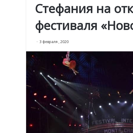
Стефания на отк
фестиваля «Нов
3 февраля , 2020