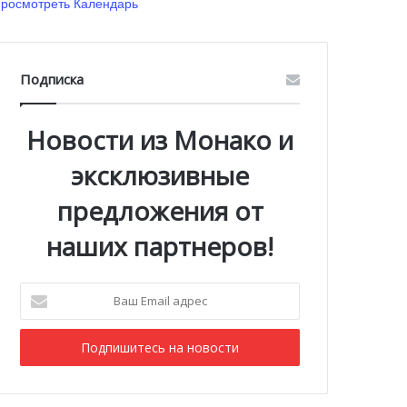
росмотреть Календарь
Подписка
Новости из Монако и
эксклюзивные
предложения от
наших партнеров!
Ваш
Email
адрес