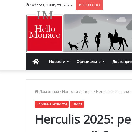
Суббота, 8 августа, 2026
ИНТЕРЕСНО
Главная
Новости
Официально
Достопри
Домашняя
/
Новости
/
Спорт
/
Herculis 2025: рек
Горячие новости
Спорт
Herculis 2025: р