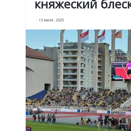
княжеский блес
13 июля , 2025