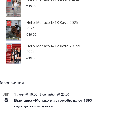
€
19.00
Hello Monaco №13 Зима 2025-
2026
€
19.00
Hello Monaco №12 Лето – Осень
2025
€
19.00
Мероприятия
1 июля @ 10:00
-
6 сентября @ 20:00
АВГ
8
Выставка «Монако и автомобиль: от 1893
года до наших дней»