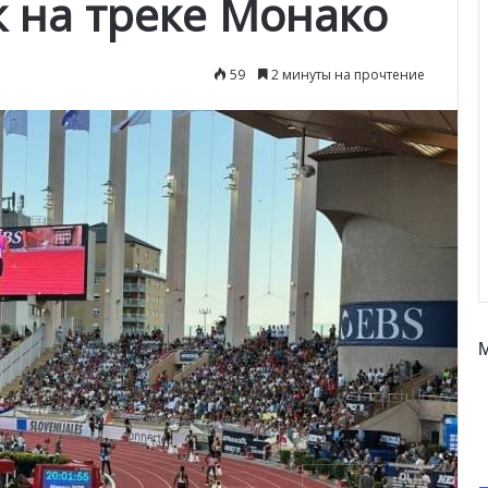
к на треке Монако
59
2 минуты на прочтение