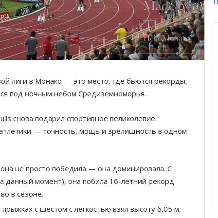
П
ой лиги в Монако — это место, где бьются рекорды,
ется под ночным небом Средиземноморья.
lis снова подарил спортивное великолепие.
 атлетики — точность, мощь и зрелищность в одном
и она не просто победила — она доминировала. С
на данный момент), она побила 16-летний рекорд
во в сезоне.
 прыжках с шестом с лёгкостью взял высоту 6,05 м,