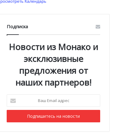
росмотреть Календарь
Подписка
Новости из Монако и
эксклюзивные
предложения от
наших партнеров!
Ваш
Email
адрес