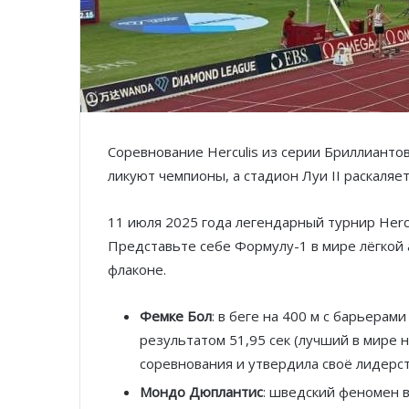
Соревнование Herculis из серии Бриллиантов
ликуют чемпионы, а стадион Луи II раскаля
11 июля 2025 года легендарный турнир Hercu
Представьте себе Формулу-1 в мире лёгкой
флаконе.
Фемке Бол
: в беге на 400 м с барьерам
результатом 51,95 сек (лучший в мире 
соревнования и утвердила своё лидерст
Мондо Дюплантис
: шведский феномен в