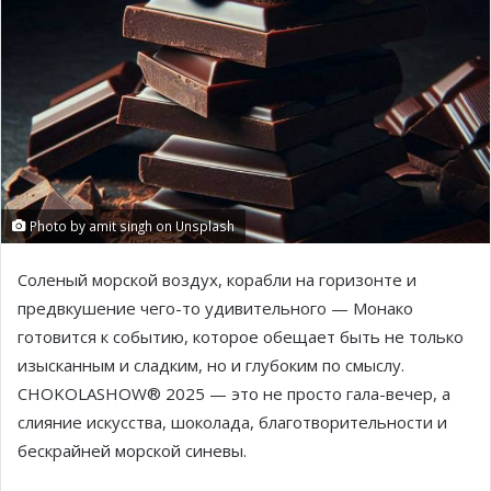
Photo by amit singh on Unsplash
Соленый морской воздух, корабли на горизонте и
предвкушение чего-то удивительного — Монако
готовится к событию, которое обещает быть не только
изысканным и сладким, но и глубоким по смыслу.
CHOKOLASHOW® 2025 — это не просто гала-вечер, а
слияние искусства, шоколада, благотворительности и
бескрайней морской синевы.