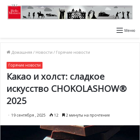
Меню
Домашняя
/
Новости
/
Горячие новости
Горячие новости
Какао и холст: сладкое
искусство CHOKOLASHOW®
2025
19 сентября , 2025
12
2 минуты на прочтение