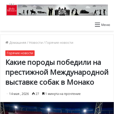
Меню
Домашняя
/
Новости
/
Горячие новости
Горячие новости
Какие породы победили на
престижной Международной
выставке собак в Монако
14 мая , 2026
27
1 минута на прочтение