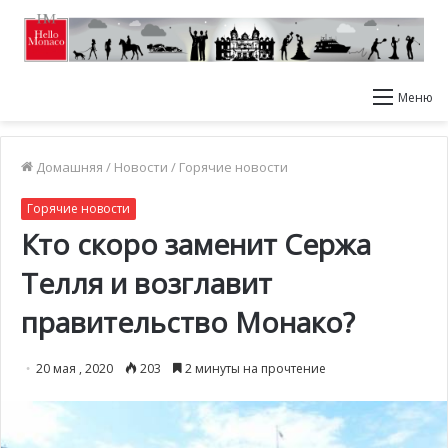
Меню
Домашняя
/
Новости
/
Горячие новости
Горячие новости
Кто скоро заменит Сержа
Телля и возглавит
правительство Монако?
20 мая , 2020
203
2 минуты на прочтение