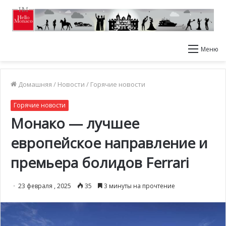
Меню
Домашняя
/
Новости
/
Горячие новости
Горячие новости
Монако — лучшее
европейское направление и
премьера болидов Ferrari
23 февраля , 2025
35
3 минуты на прочтение