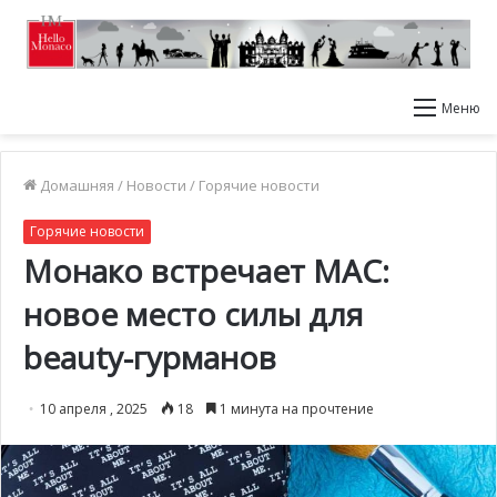
Меню
Домашняя
/
Новости
/
Горячие новости
Горячие новости
Монако встречает MAC:
новое место силы для
beauty-гурманов
10 апреля , 2025
18
1 минута на прочтение