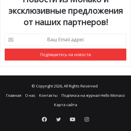
эксклюзивные предложения
от наших партнеров!
Ваш
Email
адрес
© Copyright 2026, All Rights Reserved
Главная
О нас
Контакты
Подписка на журнал Hello Monaco
Карта сайта
Facebook
Twitter
YouTube
Instagram