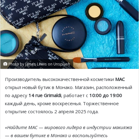
Photo by James Lewis on Unsplash
Производитель высококачественной косметики
MAC
открыл новый бутик в Монако. Магазин, расположенный
по адресу
14 rue Grimaldi
, работает с
10:00 до 19:00
каждый день, кроме воскресенья. Торжественное
открытие состоялось 2 апреля 2025 года.
«Найдите MAC — мирового лидера в индустрии макияжа
— в вашем бутике в Монако и воспользуйтесь