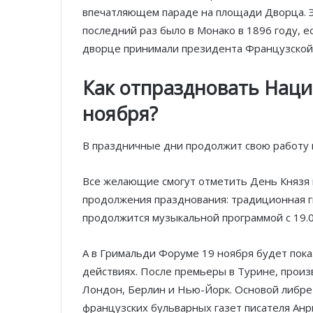
впечатляющем параде на площади Дворца. Э
последний раз было в Монако в 1896 году, е
дворце принимали президента Французской
Как отпраздновать Нац
ноября?
В праздничные дни продолжит свою работу 
Все желающие смогут отметить День Князя н
продолжения празднования: традиционная ги
продолжится музыкальной программой с 19.0
А в Гримальди Форуме 19 ноября будет пок
действиях. После премьеры в Турине, произ
Лондон, Берлин и Нью-Йорк. Основой либрет
французских бульварных газет писателя Анр