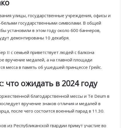
ако
вания улицы, государственные учреждения, офисы и
-белыми государственными символами. В общей
ы установили в этом году около 600 баннеров,
будут демонтированы 10 декабря.
р II с семьей приветствует людей с балкона
ое вручение медалей, а на главной площади
ся месса в память об ушедшей принцессе Грейс.
 что ожидать в 2024 году
торжественной благодарственной мессы и Te Deum в
последует вручение знаков отличия и медалей в
рца, после чего состоится военный парад в 11.30.
ков из Республиканской гвардии примут участие во