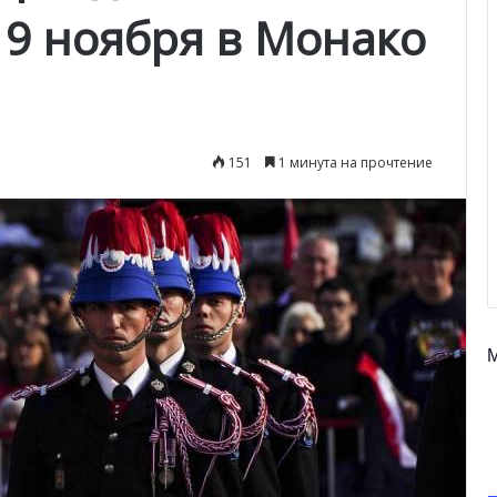
19 ноября в Монако
151
1 минута на прочтение