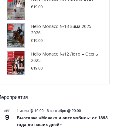
€
19.00
Hello Monaco №13 Зима 2025-
2026
€
19.00
Hello Monaco №12 Лето – Осень
2025
€
19.00
Мероприятия
1 июля @ 10:00
-
6 сентября @ 20:00
АВГ
9
Выставка «Монако и автомобиль: от 1893
года до наших дней»