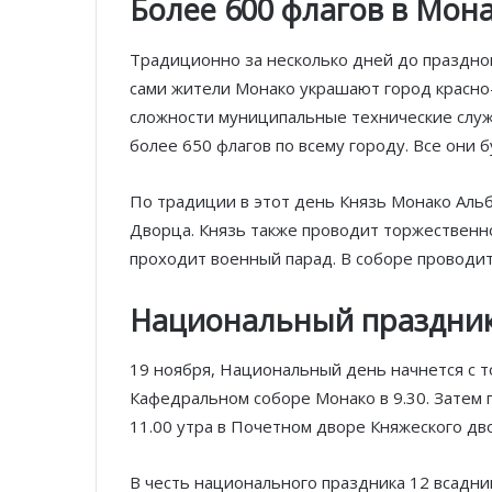
Более 600 флагов в Мон
Традиционно за несколько дней до праздно
сами жители Монако украшают город красно
сложности муниципальные технические служб
более 650 флагов по всему городу. Все они 
По традиции в этот день Князь Монако Альбе
Дворца. Князь также проводит торжественн
проходит военный парад. В соборе проводит
Национальный праздник:
19 ноября, Национальный день начнется с 
Кафедральном соборе Монако в 9.30. Затем 
11.00 утра в Почетном дворе Княжеского дво
В честь национального праздника 12 всадни