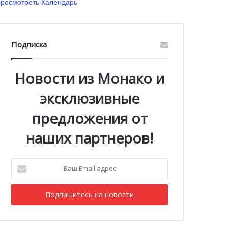
росмотреть Календарь
Подписка
Новости из Монако и
эксклюзивные
предложения от
наших партнеров!
Ваш
Email
адрес