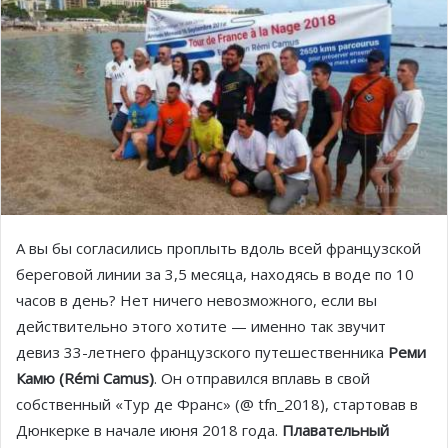
А вы бы согласились проплыть вдоль всей французской
береговой линии за 3,5 месяца, находясь в воде по 10
часов в день? Нет ничего невозможного, если вы
действительно этого хотите — именно так звучит
девиз 33-летнего французского путешественника
Реми
Камю (Rémi Camus)
. Он отправился вплавь в свой
собственный «Тур де Франс» (@ tfn_2018), стартовав в
Дюнкерке в начале июня 2018 года.
Плавательный