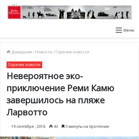
Меню
Домашняя
/
Новости
/
Горячие новости
Горячие новости
Невероятное эко-
приключение Реми Камю
завершилось на пляже
Ларвотто
19 сентября , 2018
43
3 минуты на прочтение