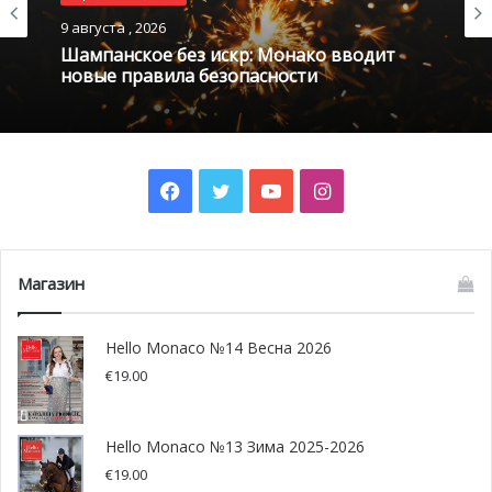
9 августа , 2026
Шампанское без искр: Монако вводит
новые правила безопасности
Facebook
Twitter
YouTube
Instagram
Магазин
Hello Monaco №14 Весна 2026
€
19.00
Hello Monaco №13 Зима 2025-2026
€
19.00