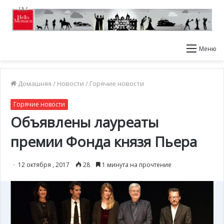
Меню
Домашняя
/
Новости
/
Горячие новости
Горячие новости
Объявлены лауреаты
премии Фонда князя Пьера
12 октября , 2017
28
1 минута на прочтение