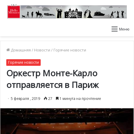
Меню
Домашняя
/
Новости
/
Горячие новости
Горячие новости
Оркестр Монте-Карло
отправляется в Париж
5 февраля , 2019
27
1 минута на прочтение