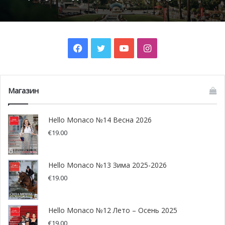
Фото: facebook.com/OrchPhil.MonteCarlo
Facebook
Twitter
YouTube
Instagram
Магазин
Hello Monaco №14 Весна 2026
€
19.00
Hello Monaco №13 Зима 2025-2026
€
19.00
Hello Monaco №12 Лето – Осень 2025
€
19.00