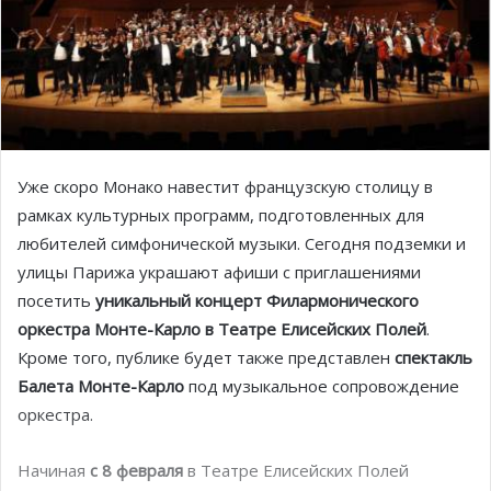
Уже скоро Монако навестит французскую столицу в
рамках культурных программ, подготовленных для
любителей симфонической музыки. Сегодня подземки и
улицы Парижа украшают афиши с приглашениями
посетить
уникальный концерт Филармонического
оркестра Монте-Карло в Театре Елисейских Полей
.
Кроме того, публике будет также представлен
спектакль
Балета Монте-Карло
под музыкальное сопровождение
оркестра.
Начиная
с 8 февраля
в Театре Елисейских Полей