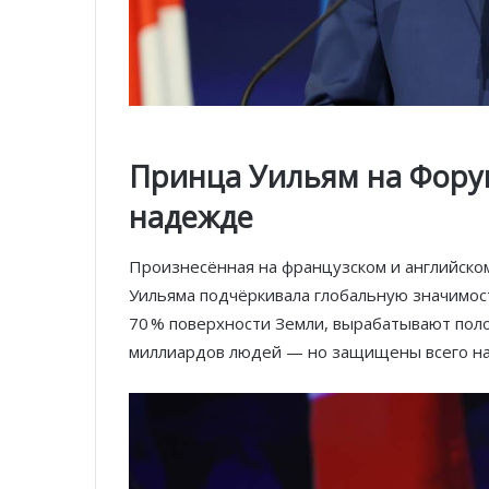
Принца Уильям на Форум
надежде
Произнесённая на французском и английском
Уильяма подчёркивала глобальную значимос
70 % поверхности Земли, вырабатывают пол
миллиардов людей — но защищены всего на 3