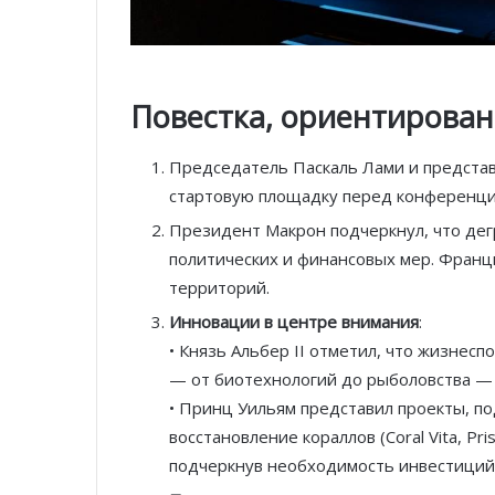
Повестка, ориентирова
Председатель Паскаль Лами и предста
стартовую площадку перед конференци
Президент Макрон подчеркнул, что дег
политических и финансовых мер. Франц
территорий.
Инновации в центре внимания
:
• Князь Альбер II отметил, что жизнес
— от биотехнологий до рыболовства — 
• Принц Уильям представил проекты, по
восстановление кораллов (Coral Vita, Pr
подчеркнув необходимость инвестиций