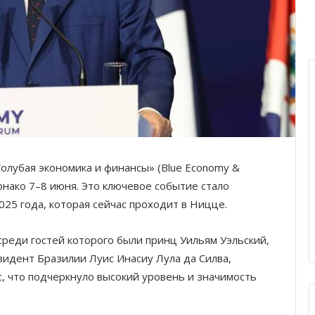
лубая экономика и финансы» (Blue Economy &
онако 7–8 июня. Это ключевое событие стало
25 года, которая сейчас проходит в Ницце.
среди гостей которого были принц Уильям Уэльский,
идент Бразилии Луис Инасиу Лула да Силва,
, что подчеркнуло высокий уровень и значимость