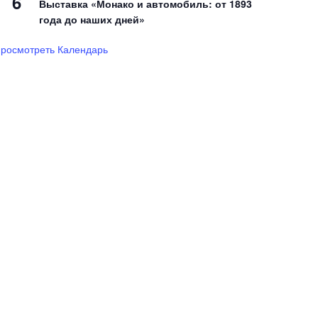
6
Выставка «Монако и автомобиль: от 1893
года до наших дней»
росмотреть Календарь