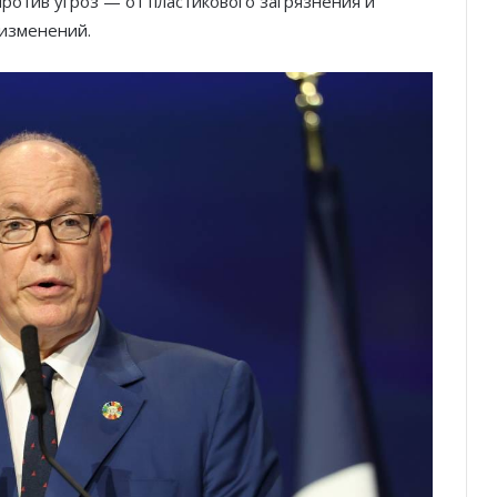
ротив угроз — от пластикового загрязнения и
 изменений.