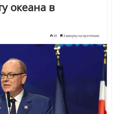
у океана в
65
3 минуты на прочтение