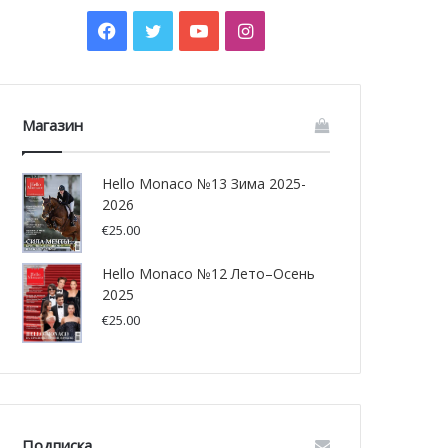
Facebook
Twitter
YouTube
Instagram
Магазин
Hello Monaco №13 Зима 2025-
2026
€
25.00
Hello Monaco №12 Лето–Осень
2025
€
25.00
Подписка