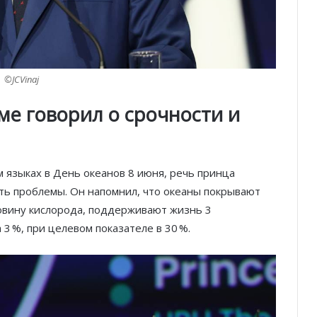
©JCVinaj
е говорил о срочности и
 языках в День океанов 8 июня, речь принца
ть проблемы. Он напомнил, что океаны покрывают
овину кислорода, поддерживают жизнь 3
 %, при целевом показателе в 30 %.