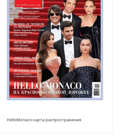
HelloMonaco карта распространения