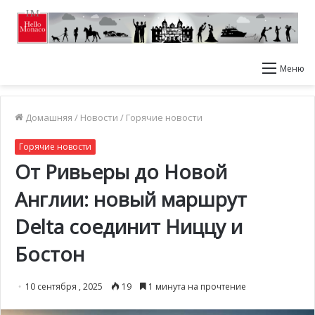
Меню
Домашняя
/
Новости
/
Горячие новости
Горячие новости
От Ривьеры до Новой
Англии: новый маршрут
Delta соединит Ниццу и
Бостон
10 сентября , 2025
19
1 минута на прочтение