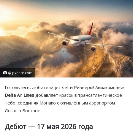
@ pxhere.com
Готовьтесь, любители jet-set и Ривьеры! Авиакомпания
Delta Air Lines
добавляет красок в трансатлантическое
небо, соединяя Монако с оживлённым аэропортом
Логан в Бостоне.
Дебют — 17 мая 2026 года