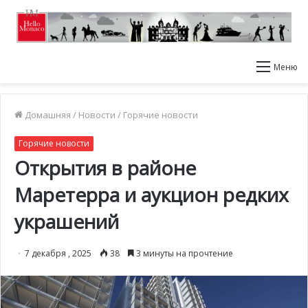
Меню
Домашняя
/
Новости
/
Горячие новости
Горячие новости
Открытия в районе
Маретерра и аукцион редких
украшений
7 декабря , 2025
38
3 минуты на прочтение