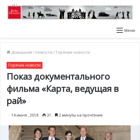
Меню
Домашняя
/
Новости
/
Горячие новости
Горячие новости
Показ документального
фильма «Карта, ведущая в
рай»
14 июня , 2018
31
2 минуты на прочтение