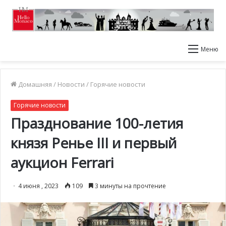
Меню
Домашняя
/
Новости
/
Горячие новости
Горячие новости
Празднование 100-летия
князя Ренье III и первый
аукцион Ferrari
4 июня , 2023
109
3 минуты на прочтение