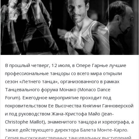
В прошлый четверг, 12 июля, в Опере Гарнье лучшие
профессиональные танцоры со всего мира открыли
сезон «Летнего танца», организованного в рамках
Танцевального форума Монако (Monaco Dance
Forum). Ежегодное мероприятие проходит под
покровительством Ее Высочества Княгини Ганноверской
и под руководством Жана-Кристофа Майо (Jean-
Christophe Maillot), знаменитого танцора и хореографа, а
также действующего директора Балета Монте-Карло.
Серия высококачественных танцевальных выступлений