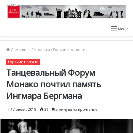
Меню
Домашняя
/
Новости
/
Горячие новости
Горячие новости
Танцевальный Форум
Монако почтил память
Ингмара Бергмана
17 июля , 2018
31
2 минуты на прочтение