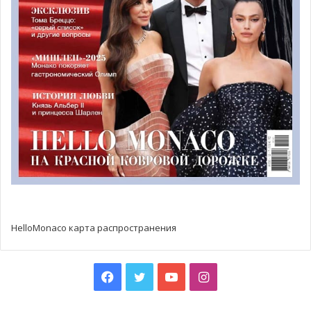
HelloMonaco карта распространения
Facebook
Twitter
YouTube
Instagram