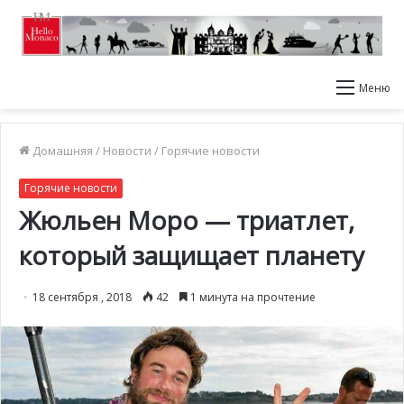
Меню
Домашняя
/
Новости
/
Горячие новости
Горячие новости
Жюльен Моро — триатлет,
который защищает планету
18 сентября , 2018
42
1 минута на прочтение