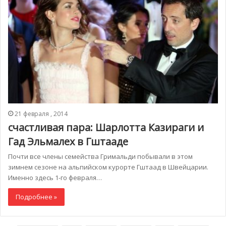
21 февраля , 2014
счастливая пара: Шарлотта Казираги и
Гад Эльмалех в Гштааде
Почти все члены семейства Гримальди побывали в этом
зимнем сезоне на альпийском курорте Гштаад в Швейцарии.
Именно здесь 1-го февраля…
Подробнее »