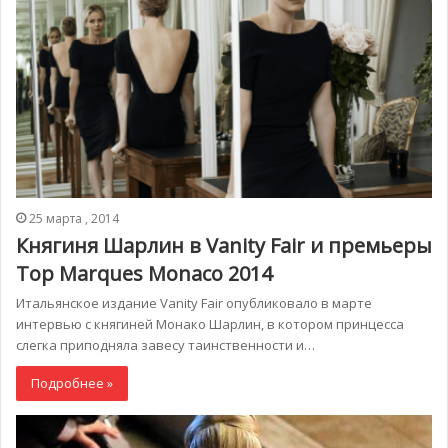
25 марта , 2014
Княгиня Шарлин в Vanity Fair и премьеры
Top Marques Monaco 2014
Итальянское издание Vanity Fair опубликовало в марте
интервью с княгиней Монако Шарлин, в котором принцесса
слегка приподняла завесу таинственности и…
Подробнее »