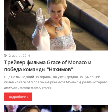
12 марта , 2014
Трейлер фильма Grace of Monaco и
победа команды "Нахимов"
Еще не вышедший на экраны, но уже изрядно нашумевший
фильм «Grace of Monaco» («Принцесса Монако»), релиз которого
дважды откладывался, вновь…
Подробнее »