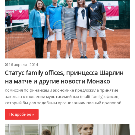
16 апреля , 2014
Статус family offices, принцесса Шарлин
на матче и другие новости Монако
Комиссия по финансам и экономике предложила принятие
закона в отношении мультисемейных (multi-family) офисов,
который бы дал подобным организациям полный правовой…
Подробнее »