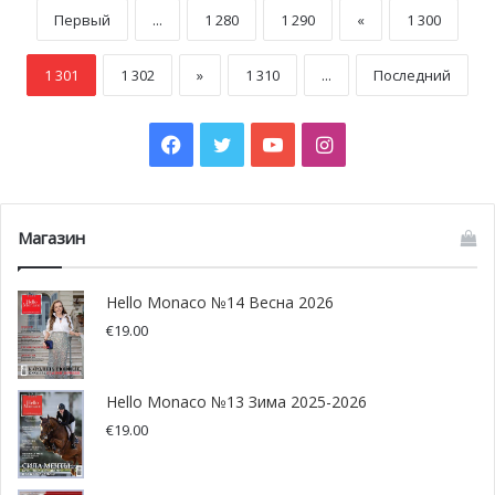
Первый
...
1 280
1 290
«
1 300
1 301
1 302
»
1 310
...
Последний
Facebook
Twitter
YouTube
Instagram
Магазин
Hello Monaco №14 Весна 2026
€
19.00
Hello Monaco №13 Зима 2025-2026
€
19.00