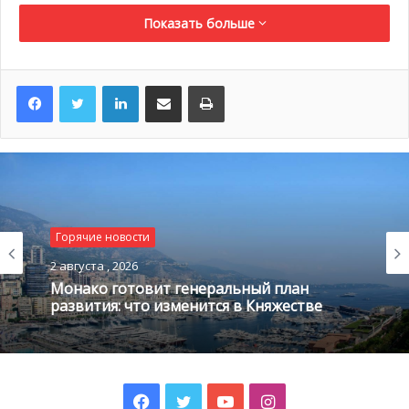
Показать больше
LinkedIn
Поделиться по электронной почте
Распечатать
Горячие новости
2 августа , 2026
Монако готовит генеральный план
развития: что изменится в Княжестве
Facebook
Twitter
YouTube
Instagram