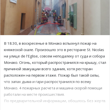
В 18:30, в воскресенье в Монако вспыхнул пожар на
княжеской скале. Произошло это в ресторане St. Nicolas
на улице de l’Eglise, совсем неподалеку от суда и собора
Монако. Огонь, который распространился на крышу, стал
причиной эвакуации всего здания, хотя ресторан
расположен на первом этаже. Пожар был такой силы,
что запах дыма и гари распространился по всему
Монако. 4 пожарных расчета и машина скорой помощи
работали на месте происшествия.
По предварительной информации, обошлось без жертв.