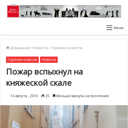
Меню
Домашняя
/
Новости
/
Горячие новости
Горячие новости
Новости
Пожар вспыхнул на
княжеской скале
14 августа , 2016
25
Меньше минуты на прочтение