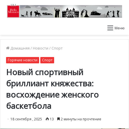
Меню
Домашняя
/
Новости
/
Спорт
Горячие новости
Спорт
Новый спортивный
бриллиант княжества:
восхождение женского
баскетбола
18 сентября , 2025
13
2 минуты на прочтение