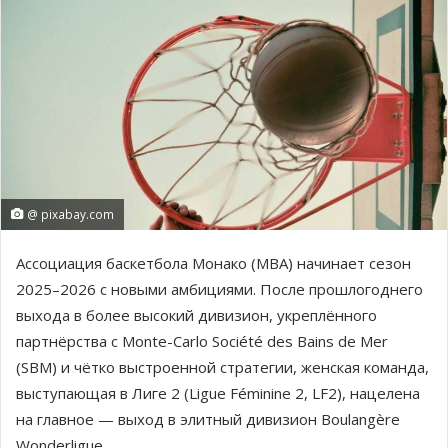
@ pixabay.com
Ассоциация баскетбола Монако (MBA) начинает сезон
2025–2026 с новыми амбициями. После прошлогоднего
выхода в более высокий дивизион, укреплённого
партнёрства с Monte-Carlo Société des Bains de Mer
(SBM) и чётко выстроенной стратегии, женская команда,
выступающая в Лиге 2 (Ligue Féminine 2, LF2), нацелена
на главное — выход в элитный дивизион Boulangère
Wonderligue.