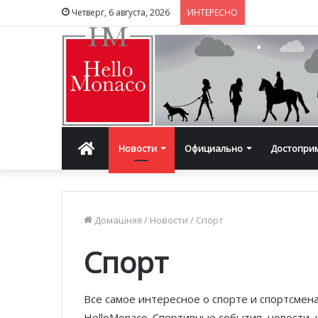
Четверг, 6 августа, 2026
ИНТЕРЕСНО
Главная
Новости
Официально
Достопри
Домашняя
/
Новости
/
Спорт
Спорт
Все самое интересное о спорте и спортсмен
HelloMonaco. Спортивные события, новости,