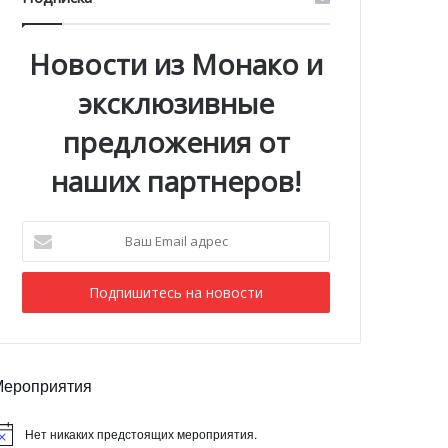
Новости из Монако и
эксклюзивные
предложения от
наших партнеров!
Ваш
Email
адрес
Мероприятия
Нет никаких предстоящих мероприятия.