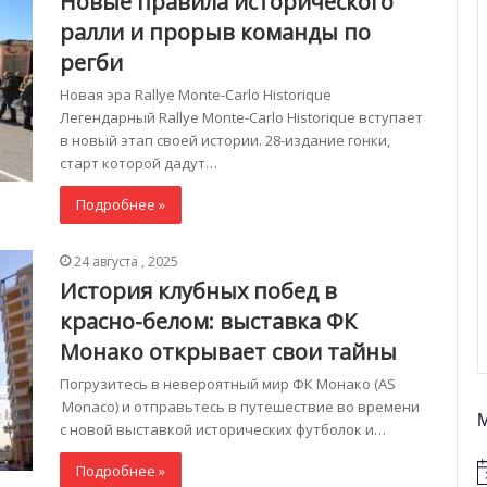
Новые правила исторического
ралли и прорыв команды по
регби
Новая эра Rallye Monte-Carlo Historique
Легендарный Rallye Monte-Carlo Historique вступает
в новый этап своей истории. 28-издание гонки,
старт которой дадут…
Подробнее »
24 августа , 2025
История клубных побед в
красно-белом: выставка ФК
Монако открывает свои тайны
Погрузитесь в невероятный мир ФК Монако (AS
Monaco) и отправьтесь в путешествие во времени
с новой выставкой исторических футболок и…
Подробнее »