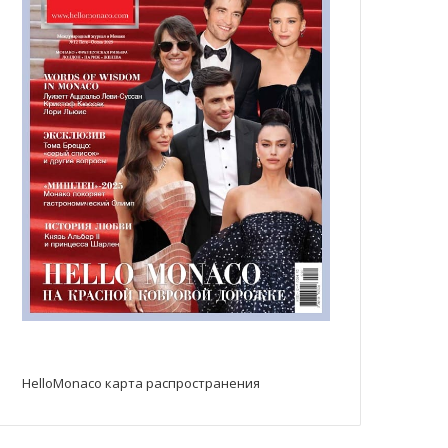
HelloMonaco карта распространения