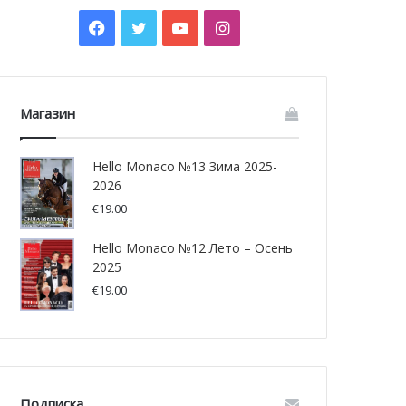
Facebook
Twitter
YouTube
Instagram
Магазин
Hello Monaco №13 Зима 2025-
2026
€
19.00
Hello Monaco №12 Лето – Осень
2025
€
19.00
Подписка