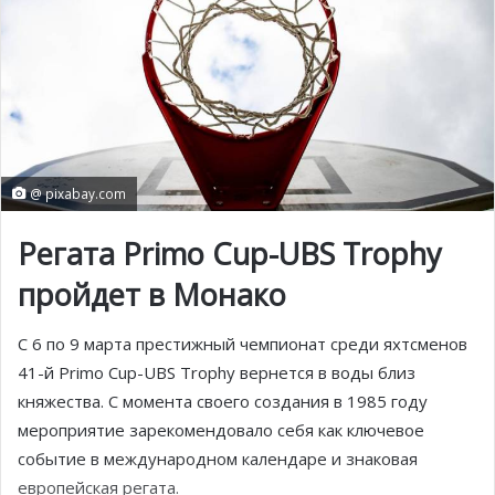
@ pixabay.com
Регата Primo Cup-UBS Trophy
пройдет в Монако
С 6 по 9 марта престижный чемпионат среди яхтсменов
41-й Primo Cup-UBS Trophy вернется в воды близ
княжества. С момента своего создания в 1985 году
мероприятие зарекомендовало себя как ключевое
событие в международном календаре и знаковая
европейская регата.