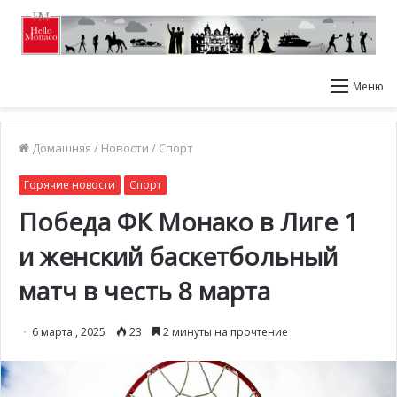
Меню
Домашняя
/
Новости
/
Спорт
Горячие новости
Спорт
Победа ФК Монако в Лиге 1
и женский баскетбольный
матч в честь 8 марта
6 марта , 2025
23
2 минуты на прочтение