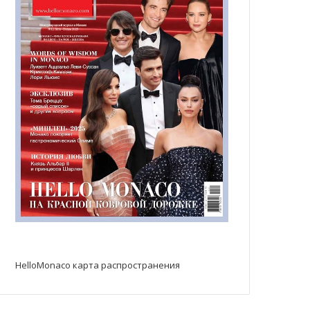
HelloMonaco карта распространения