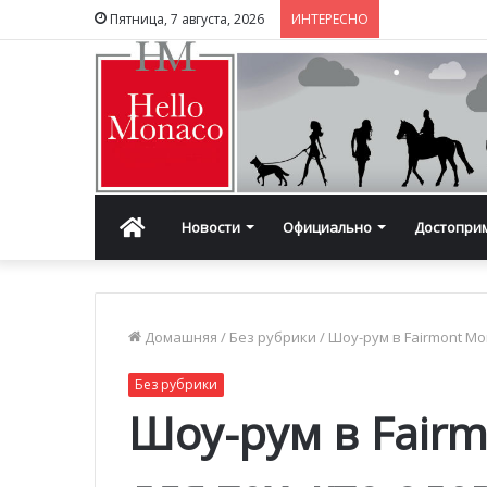
Пятница, 7 августа, 2026
ИНТЕРЕСНО
Главная
Новости
Официально
Достопри
Домашняя
/
Без рубрики
/
Шоу-рум в Fairmont Mon
Без рубрики
Шоу-рум в Fairm