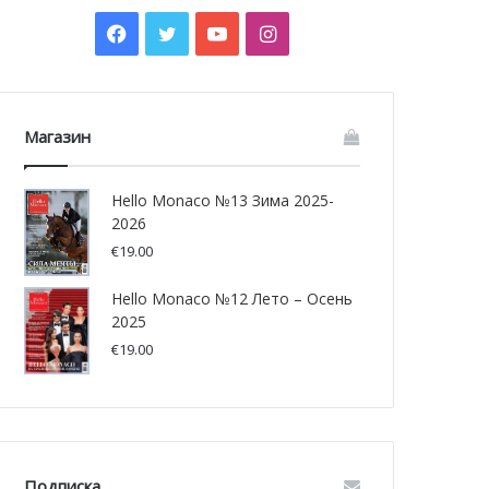
Facebook
Twitter
YouTube
Instagram
Магазин
Hello Monaco №13 Зима 2025-
2026
€
19.00
Hello Monaco №12 Лето – Осень
2025
€
19.00
Подписка