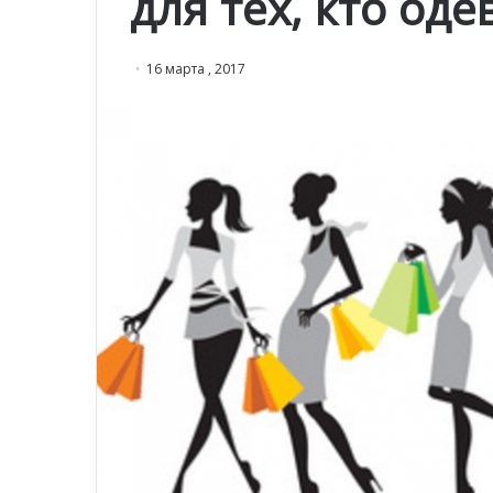
для тех, кто оде
16 марта , 2017