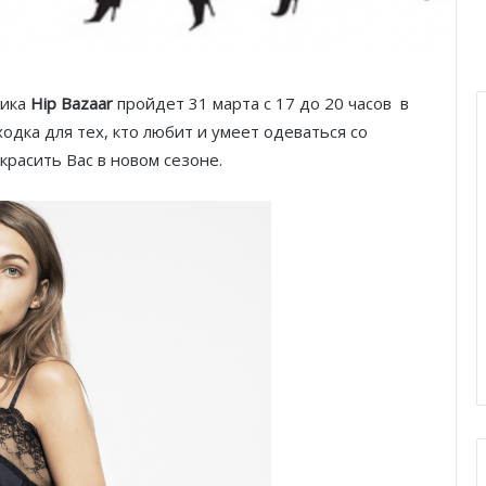
тика
Hip Bazaar
пройдет 31 марта с 17 до 20 часов в
ходка для тех, кто любит и умеет одеваться со
красить Вас в новом сезоне.