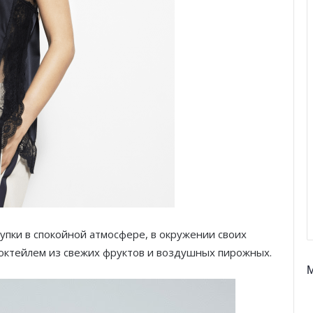
пки в спокойной атмосфере, в окружении своих
 коктейлем из свежих фруктов и воздушных пирожных.