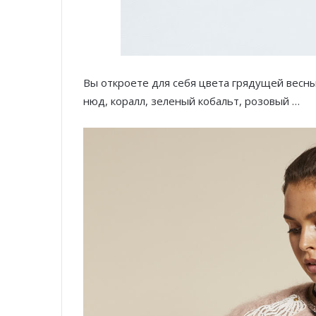
Вы откроете для себя цвета грядущей весны 
нюд, коралл, зеленый кобальт, розовый …