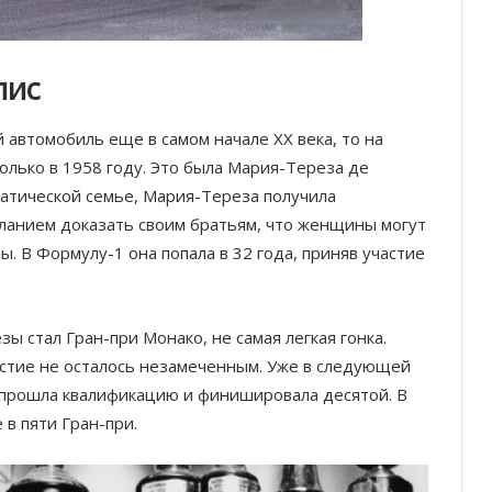
пис
автомобиль еще в самом начале XX века, то на
олько в 1958 году. Это была Мария-Тереза де
ратической семье,
Мария-Тереза
получила
еланием доказать своим братьям, что женщины могут
. В Формулу-1 она попала в 32 года, приняв участие
 стал Гран-при Монако, не самая легкая гонка.
астие не осталось незамеченным. Уже в следующей
 прошла квалификацию и финишировала десятой. В
в пяти Гран-при.