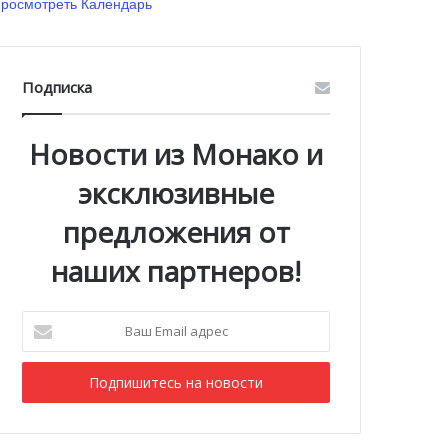
росмотреть Календарь
Подписка
Новости из Монако и
эксклюзивные
предложения от
наших партнеров!
Ваш
Email
адрес