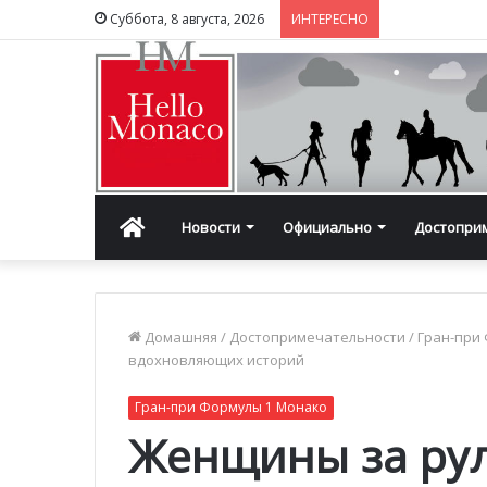
Суббота, 8 августа, 2026
ИНТЕРЕСНО
Главная
Новости
Официально
Достопри
Домашняя
/
Достопримечательности
/
Гран-при
вдохновляющих историй
Гран-при Формулы 1 Монако
Женщины за рул