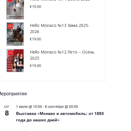
€
19.00
Hello Monaco №13 Зима 2025-
2026
€
19.00
Hello Monaco №12 Лето – Осень
2025
€
19.00
Мероприятия
1 июля @ 10:00
-
6 сентября @ 20:00
АВГ
8
Выставка «Монако и автомобиль: от 1893
года до наших дней»