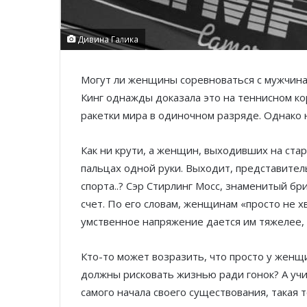
Дивина Галика
Могут ли женщины соревноваться с мужчина
Кинг однажды доказала это на теннисном ко
ракетки мира в одиночном разряде. Однако 
Как ни крути, а женщин, выходивших на стар
пальцах одной руки. Выходит, представител
спорта..? Сэр Стирлинг Мосс, знаменитый бр
счет. По его словам, женщинам «просто не х
умственное напряжение дается им тяжелее,
Кто-то может возразить, что просто у женщ
должны рисковать жизнью ради гонок? А учи
самого начала своего существования, такая 