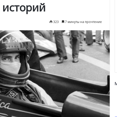
 историй
323
7 минуты на прочтение