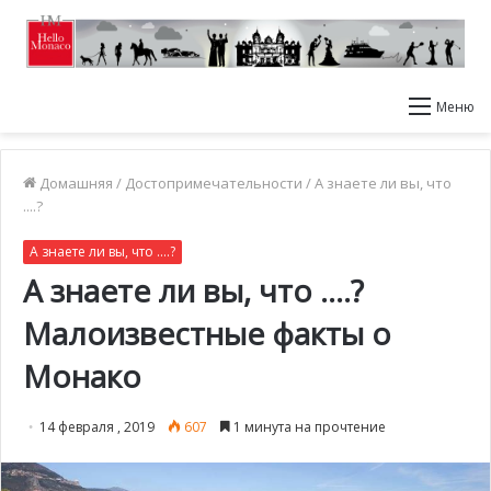
Меню
Домашняя
/
Достопримечательности
/
А знаете ли вы, что
....?
А знаете ли вы, что ....?
А знаете ли вы, что ….?
Малоизвестные факты о
Монако
14 февраля , 2019
607
1 минута на прочтение