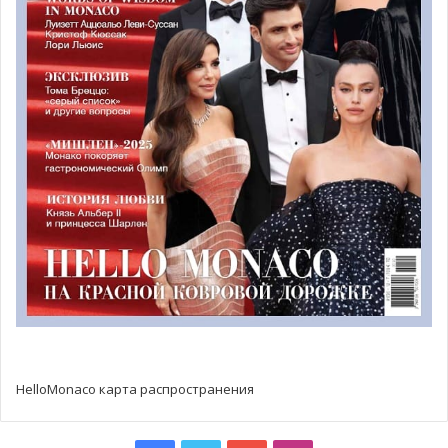
Это один из немногих аквариумов мира, имеющих
живые кораллы, которые, как известно, в неволе не
живут.
HelloMonaco карта распространения
Из зданий инфраструктуры города особого внимания