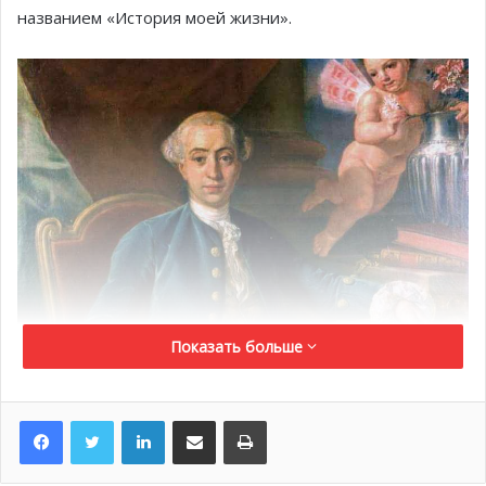
названием «История моей жизни».
Показать больше
LinkedIn
Поделиться по электронной почте
Распечатать
Однако биография прославленного венецианца отнюдь