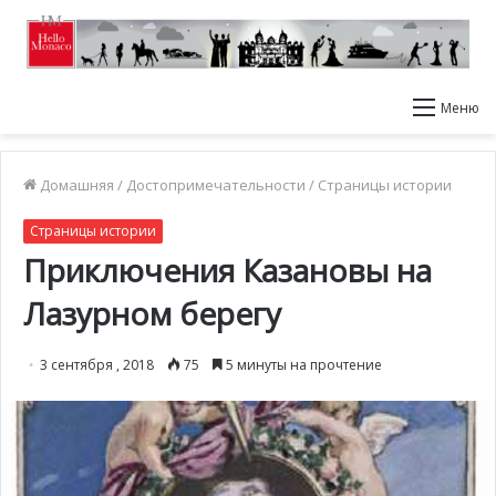
Меню
Домашняя
/
Достопримечательности
/
Страницы истории
Страницы истории
Приключения Казановы на
Лазурном берегу
3 сентября , 2018
75
5 минуты на прочтение