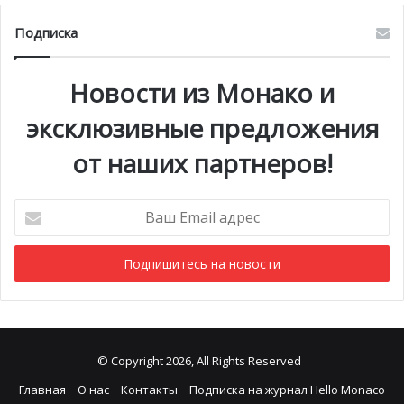
любовном фронте.
Подписка
Новости из Монако и
эксклюзивные предложения
от наших партнеров!
Ваш
Email
адрес
© Copyright 2026, All Rights Reserved
Главная
О нас
Контакты
Подписка на журнал Hello Monaco