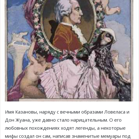
Имя Казановы, наряду с вечными образами Ловеласа и
Дон Жуана, уже давно стало нарицательным. О его
любовных похождениях ходят легенды, а некоторые
мифы создал он сам, написав знаменитые мемуары под