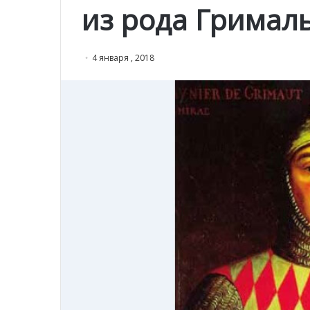
из рода Гримал
4 января , 2018