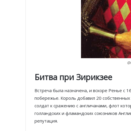
@w
Битва при Зирикзее
Встреча была назначена, и вскоре Ренье с 
побережье. Король добавил 20 собственных 
солдат к сражению с англичанами, флот кот
голландских и фламандских союзников Англи
репутация.