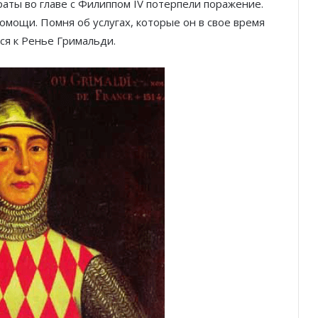
раты во главе с Филиппом IV потерпели поражение.
мощи. Помня об услугах, которые он в свое время
ся к Ренье Гримальди.