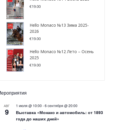
€
19.00
Hello Monaco №13 Зима 2025-
2026
€
19.00
Hello Monaco №12 Лето – Осень
2025
€
19.00
Мероприятия
1 июля @ 10:00
-
6 сентября @ 20:00
АВГ
9
Выставка «Монако и автомобиль: от 1893
года до наших дней»