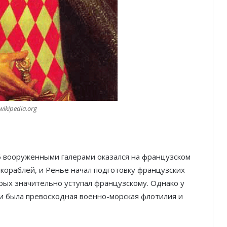
ikipedia.org
16 вооруженными галерами оказался на французском
кораблей, и Ренье начал подготовку французских
орых значительно уступал французскому. Однако у
и была превосходная военно-морская флотилия и