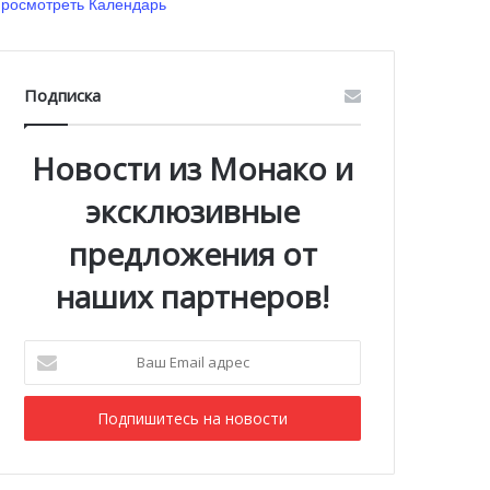
росмотреть Календарь
Подписка
Новости из Монако и
эксклюзивные
предложения от
наших партнеров!
Ваш
Email
адрес