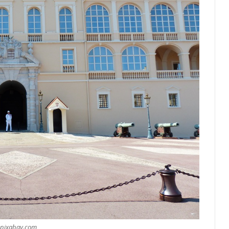
pixabay.com