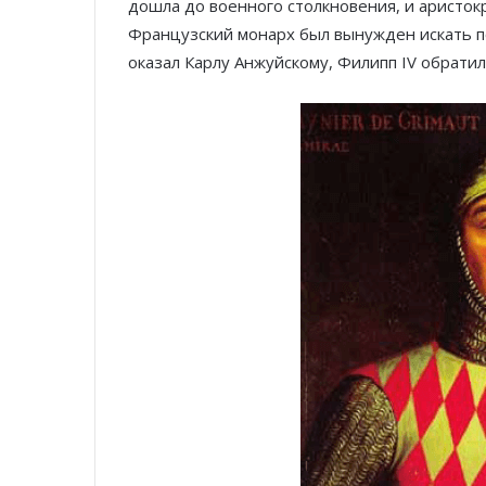
дошла до военного столкновения, и аристок
Французский монарх был вынужден искать по
оказал Карлу Анжуйскому, Филипп IV обратил