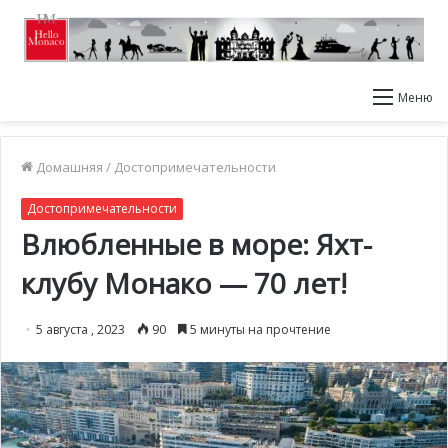
Меню
Домашняя
/
Достопримечательности
Достопримечательности
Влюбленные в море: Яхт-
клубу Монако — 70 лет!
5 августа , 2023
90
5 минуты на прочтение