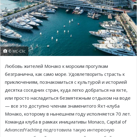
© MC-Clic
Любовь жителей Монако к морским прогулкам
безгранична, как само море. Удовлетворить страсть к
приключениям, познакомиться с культурой и историей
десятка соседних стран, куда легко добраться на яхте,
или просто насладиться безмятежным отдыхом на воде
— все это доступно членам знаменитого Яхт-клуба
Монако, которому в нынешнем году исполняется 70 лет.
Команда клуба в рамках инициативы Monaco, Capital of
Advanced
Yachting подготовила такую интересную