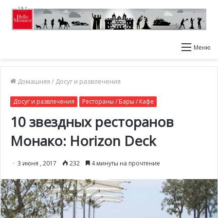
Меню
Домашняя
/
Досуг и развлечения
Досуг и развлечения
Рестораны / Бары / Кафе
10 звездных ресторанов
Монако: Horizon Deck
3 июня , 2017
232
4 минуты на прочтение