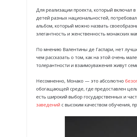
Для реализации проекта, который включал в
детей разных национальностей, потребовало
альбом, который можно назвать своеобразны
элегантность и женственность монакских ма
По мнению Валентины де Гаспари, нет лучш
чем рассказать о том, как на этой очень ма
толерантности и взаимоуважения живут сем
Несомненно, Монако — это абсолютно
безо
обогащающей среде, где предоставлен целы
есть широкий выбор государственных и ча
заведений
с высоким качеством обучения, п