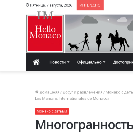
Пятница, 7 августа, 2026
ИНТЕРЕСНО
Главная
Новости
Официально
Достопри
Домашняя
/
Досуг и развлечения
/
Монако с дет
Les Mamans Internationales de Monaco»
Монако с детьми
Многогранность