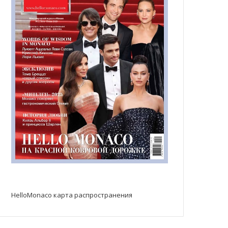
HelloMonaco карта распространения