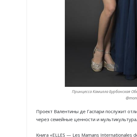
Принцесса Камилла Бурбонская Обеи
@mona
Проект Валентины де Гаспари послужит отл
через семейные ценности и мультикультура
Книга «ELLES — Les Mamans Internationales 