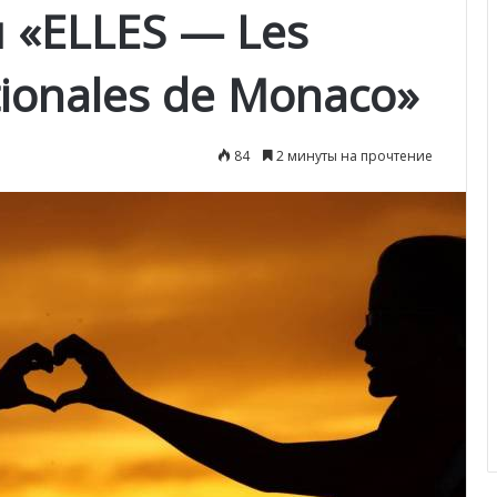
 «ELLES — Les
ionales de Monaco»
84
2 минуты на прочтение