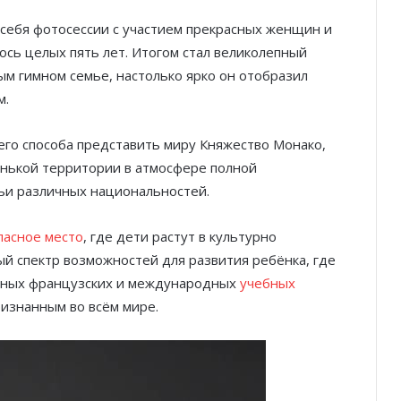
 себя фотосессии с участием прекрасных женщин и
сь целых пять лет. Итогом стал великолепный
м гимном семье, настолько ярко он отобразил
м.
его способа представить миру Княжество Монако,
ленькой территории в атмосфере полной
ьи различных национальностей.
пасное место
, где дети растут в культурно
й спектр возможностей для развития ребёнка, где
стных французских и международных
учебных
ризнанным во всём мире.