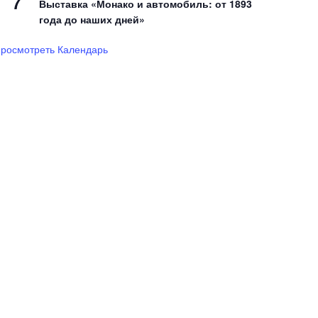
7
Выставка «Монако и автомобиль: от 1893
года до наших дней»
росмотреть Календарь