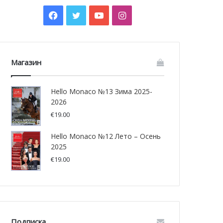
Facebook
Twitter
YouTube
Instagram
Магазин
Hello Monaco №13 Зима 2025-
2026
€
19.00
Hello Monaco №12 Лето – Осень
2025
€
19.00
Подписка