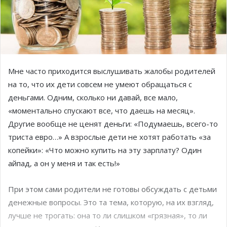
Мне часто приходится выслушивать жалобы родителей
на то, что их дети совсем не умеют обращаться с
деньгами. Одним, сколько ни давай, все мало,
«моментально спускают все, что даешь на месяц».
Другие вообще не ценят деньги: «Подумаешь, всего-то
триста евро…» А взрослые дети не хотят работать «за
копейки»: «Что можно купить на эту зарплату? Один
айпад, а он у меня и так есть!»
При этом сами родители не готовы обсуждать с детьми
денежные вопросы. Это та тема, которую, на их взгляд,
лучше не трогать: она то ли слишком «грязная», то ли