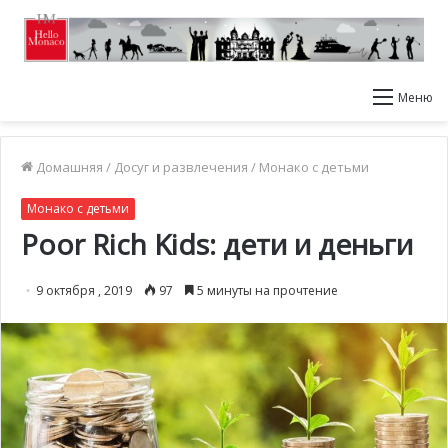
Меню
Домашняя
/
Досуг и развлечения
/
Монако с детьми
Монако с детьми
Poor Rich Kids: дети и деньги
9 октября , 2019
97
5 минуты на прочтение