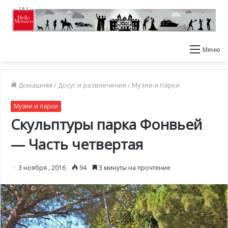
Меню
Домашняя
/
Досуг и развлечения
/
Музеи и парки
Музеи и парки
Скульптуры парка Фонвьей
— Часть четвертая
3 ноября , 2016
94
3 минуты на прочтение