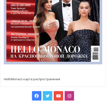
HelloMonaco карта распространения
Facebook
Twitter
YouTube
Instagram