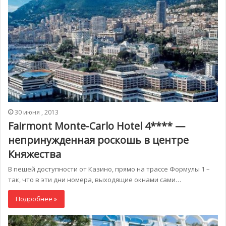
30 июня , 2013
Fairmont Monte-Carlo Hotel 4**** —
непринужденная роскошь в центре
Княжества
В пешей доступности от Казино, прямо на трассе Формулы 1 –
так, что в эти дни номера, выходящие окнами сами…
Подробнее »