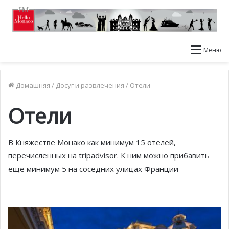
Меню
Домашняя
/
Досуг и развлечения
/
Отели
Отели
В Княжестве Монако как минимум 15 отелей,
перечисленных на tripadvisor. К ним можно прибавить
еще минимум 5 на соседних улицах Франции