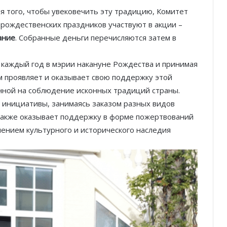
я того, чтобы увековечить эту традицию, Комитет
 рождественских праздников участвуют в акции –
ание
. Собранные деньги перечисляются затем в
каждый год в мэрии накануне Рождества и принимая
м проявляет и оказывает свою поддержку этой
нной на соблюдение исконных традиций страны.
 инициативы, занимаясь заказом разных видов
 также оказывает поддержку в форме пожертвований
ением культурного и исторического наследия
Традиции празднования Рождества
в Монако