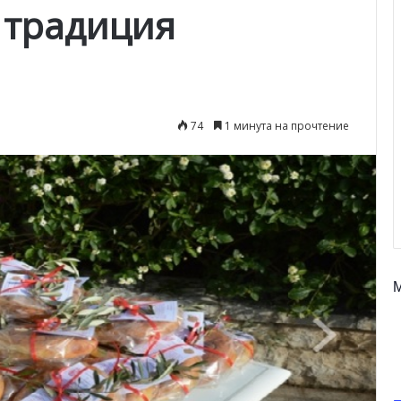
 традиция
74
1 минута на прочтение