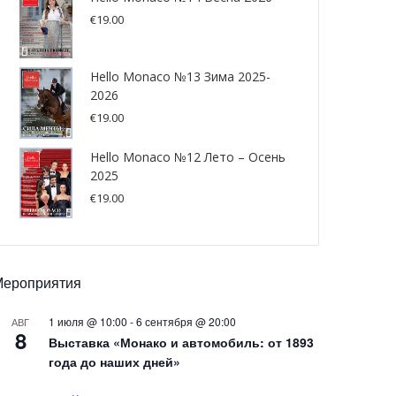
€
19.00
Hello Monaco №13 Зима 2025-
2026
€
19.00
Hello Monaco №12 Лето – Осень
2025
€
19.00
Мероприятия
1 июля @ 10:00
-
6 сентября @ 20:00
АВГ
8
Выставка «Монако и автомобиль: от 1893
года до наших дней»