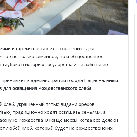
П
иями и стремящаяся к их сохранению. Для
ажное не только семейное, но и общественное
 глубоко в историю государства и не забыты его
о принимает в администрации города Национальный
в для
освящения Рождественского хлеба
й хлеб, украшенный пятью видами орехов,
твью) традиционно ходят освящать семьями, а
акануне Рождества. В конце мессы, когда все делают
ет любой хлеб, который будет на рождественских