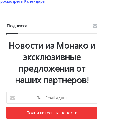
росмотреть Календарь
Подписка
Новости из Монако и
эксклюзивные
предложения от
наших партнеров!
Ваш
Email
адрес