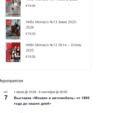
€
19.00
Hello Monaco №13 Зима 2025-
2026
€
19.00
Hello Monaco №12 Лето – Осень
2025
€
19.00
Мероприятия
1 июля @ 10:00
-
6 сентября @ 20:00
АВГ
7
Выставка «Монако и автомобиль: от 1893
года до наших дней»