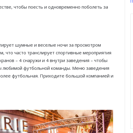
П
жестве, чтобы поесть и одновременно поболеть за
нтирует шумные и веселые ночи за просмотром
ем, что часто транслирует спортивные мероприятия
экранов – 4 снаружи и 4 внутри заведения – чтобы
ры любимой футбольной команды. Меню заведения
 более футбольная. Приходите большой компанией и