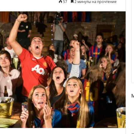
57
2 минуты на прочтение