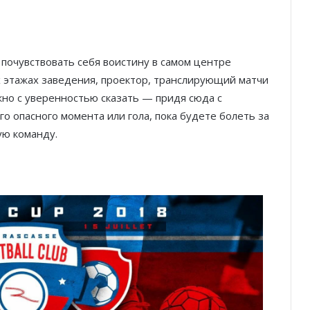
почувствовать себя воистину в самом центре
х этажах заведения, проектор, транслирующий матчи
жно с уверенностью сказать — придя сюда с
о опасного момента или гола, пока будете болеть за
ю команду.