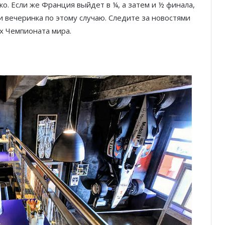
о. Если же Франция выйдет в ¼, а затем и ½ финала,
 и вечеринка по этому случаю. Следите за новостями
х Чемпионата мира.