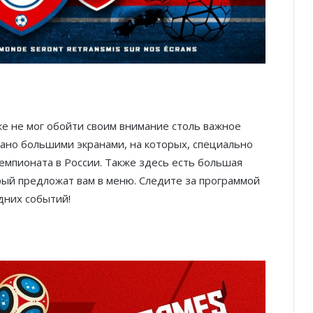
е не мог обойти своим внимание столь важное
ано большими экранами, на которых, специально
чемпионата в России. Также здесь есть большая
рый предложат вам в меню. Следите за программой
дних событий!