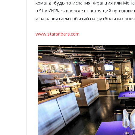
команд, будь то Испания, Франция или Монак
в Stars’N’Bars вас ждет настоящий праздник
и за развитием событий на футбольных поля
www.starsnbars.com