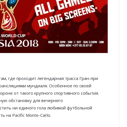
ам, где проходит легендарная трасса Гран-при
рансляциями мундиаля. Особенное по своей
ороне от такого крупного спортивного события.
ную обстановку для вечернего
стить ни единого гола любимой футбольной
 на Pacific Monte-Carlo.