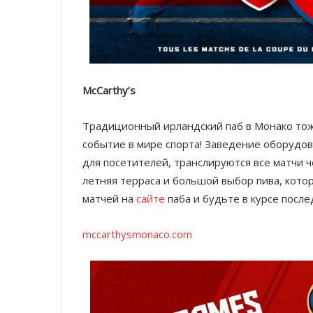
McCarthy’s
Традиционный ирландский паб в Монако тож
событие в мире спорта! Заведение оборудов
для посетителей, транслируются все матчи 
летняя терраса и большой выбор пива, кото
матчей на
сайте
паба и будьте в курсе после
mccarthysmonaco.com