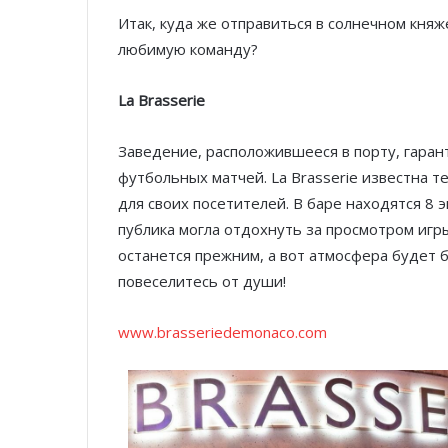
Итак, куда же отправиться в солнечном кня
любимую команду?
La Brasserie
Заведение, расположившееся в порту, гара
футбольных матчей. La Brasserie известна т
для своих посетителей. В баре находятся 8 
публика могла отдохнуть за просмотром иг
останется прежним, а вот атмосфера будет
повеселитесь от души!
www.brasseriedemonaco.com