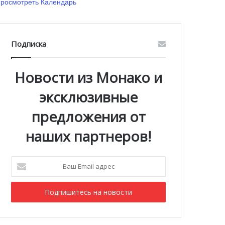
росмотреть Календарь
Подписка
Новости из Монако и
эксклюзивные
предложения от
наших партнеров!
Ваш
Email
адрес