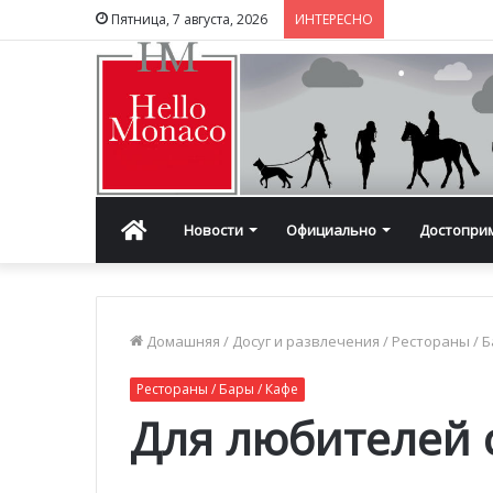
Пятница, 7 августа, 2026
ИНТЕРЕСНО
Главная
Новости
Официально
Достопри
Домашняя
/
Досуг и развлечения
/
Рестораны / Б
Рестораны / Бары / Кафе
Для любителей 