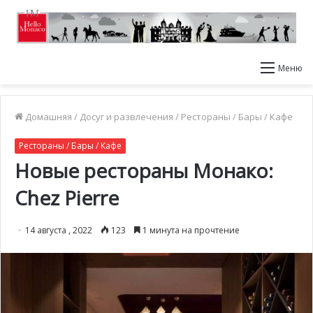
Меню
Домашняя
/
Досуг и развлечения
/
Рестораны / Бары / Кафе
Рестораны / Бары / Кафе
Новые рестораны Монако:
Chez Pierre
14 августа , 2022
123
1 минута на прочтение