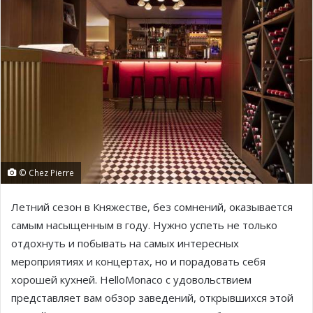
© Chez Pierre
Летний сезон в Княжестве, без сомнений, оказывается
самым насыщенным в году. Нужно успеть не только
отдохнуть и побывать на самых интересных
мероприятиях и концертах, но и порадовать себя
хорошей кухней. HelloMonaco с удовольствием
представляет вам обзор заведений, открывшихся этой