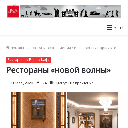
Меню
Домашняя
/
Досуг и развлечения
/
Рестораны / Бары / Кафе
Рестораны / Бары / Кафе
Рестораны «новой волны»
8 июля , 2020
324
5 минуты на прочтение