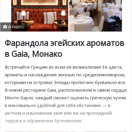
@ FABBIO
Фарандола эгейских ароматов
в Gaia, Монако
Встречайте Грецию во всем её великолепии! Её цвета,
ароматы и наслаждение жизнью по-средиземноморски,
которыми на островах Эллады пропитано буквально все.
В новом ресторане Gaia, расположенном в самом сердце
Монте-Карло, каждый сможет оценить греческую кухню
в максимально удобной для себя обстановке — в
уютном и изысканном зале или же на прохладной
террасе в обрамлении бугенвиллии.